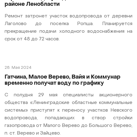
районе Ленобласти
Ремонт затронет участок водопровода от деревни
Лаголово до поселка Ропша. Планируется
прекращение подачи холодного водоснабжения на
срок от 48 до 72 часов.
28
Мая 2024
Гатчина, Малое Верево, Вайя и Коммунар
временно получат воду по графику
С полудня 29 мая специалисты акционерного
общества «Ленинградские областные коммунальные
системы» приступят к переносу участков Невского
водопровода, попадающих в створ стройки
газопровода от Малого Верево до Большого Верево,
п. ст. Верево и Зайцево.