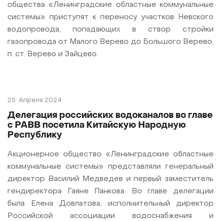
общества «Ленинградские областные коммунальные
системы» приступят к переносу участков Невского
водопровода, попадающих в створ стройки
газопровода от Малого Верево до Большого Верево,
п. ст. Верево и Зайцево.
25
Апреля 2024
Делегация российских водоканалов во главе
с РАВВ посетила Китайскую Народную
Республику
Акционерное общество «Ленинградские областные
коммунальные системы» представляли генеральный
директор Василий Медведев и первый заместитель
гендиректора Гаяне Панкова. Во главе делегации
была Елена Довлатова, исполнительный директор
Российской ассоциации водоснабжения и