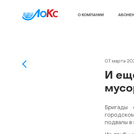
О КОМПАНИИ
АБОНЕ
07 марта 20
И ещ
мусо
Бригады 
городском
подвалы в