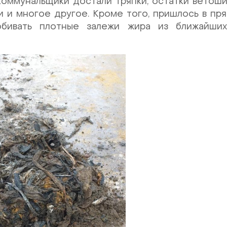
коммунальщики достали тряпки, остатки ветош
и и многое другое. Кроме того, пришлось в п
обивать плотные залежи жира из ближайших