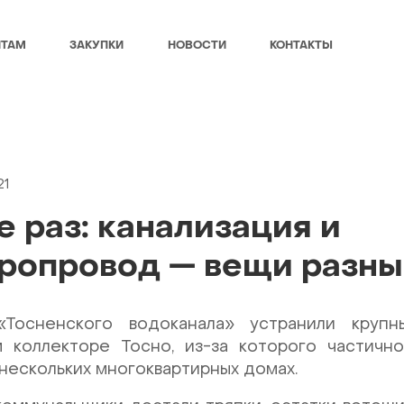
НТАМ
ЗАКУПКИ
НОВОСТИ
КОНТАКТЫ
21
е раз: канализация и
ропровод — вещи разны
«Тосненского водоканала» устранили крупн
 коллекторе Тосно, из-за которого частичн
 нескольких многоквартирных домах.