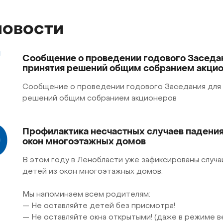
новости
7
Cообщение о проведении годового Заседа
принятия решений общим собранием акци
Сообщение о проведении годового Заседания для
решений общим собранием акционеров
0
Профилактика несчастных случаев падения
окон многоэтажных домов
В этом году в Ленобласти уже зафиксированы случа
детей из окон многоэтажных домов.
Мы напоминаем всем родителям:
— Не оставляйте детей без присмотра!
— Не оставляйте окна открытыми! (даже в режиме 