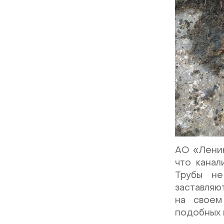
АО «Ленин
что канал
Трубы не
заставляю
на своем
подобных 