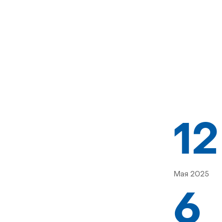
12
Мая 2025
6