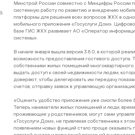
Минстрой России совместно с Минцифры России 
системную работу по развитию и внедрению мобил
5
платформы для решения всех вопросов ЖКХ в одно
мобильного приложения «Госуслуги Дом». Цифров
базе ГИС ЖКХ развивает АО «Оператор информац
системы».
В начале января вышла версия 3.8.0, в которой реал
возможность предоставления гостевого доступа. 
собственники жилых помещений многоквартирного
выдать доступ к своей недвижимости людям, котор
доверяют, чтобы делегировать им передачу показан
счетов, отправку заявок в управляющую организацию
«Оценить удобство приложения уже смогли более 8
Теперь наниматели жилых помещений и люди, врем
проживающие у родственников, могут сами управля
«Госуслуги Дом», не привлекая собственника к это
появлением новых функций стало проще оказывать 