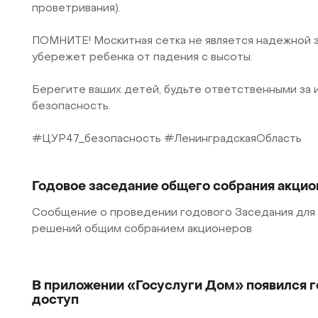
проветривания).
ПОМНИТЕ! Москитная сетка не является надежной 
убережет ребенка от падения с высоты.
Берегите ваших детей, будьте ответственными за 
безопасность.
#ЦУР47_безопасность #ЛенинградскаяОбласть
Годовое заседание общего собрания акци
Сообщение о проведении годового Заседания для
решений общим собранием акционеров
В приложении «Госуслуги Дом» появился г
доступ