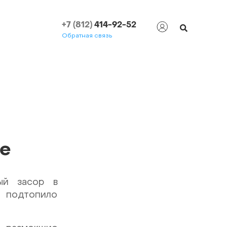
+7 (812)
414-92-52
Обратная связь
е
ый засор в
о подтопило