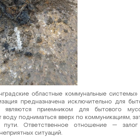
градские областные коммунальные системы» 
изация предназначена исключительно для быто
 являются приемником для бытового мусо
т воду подниматься вверх по коммуникациям, за
 пути. Ответственное отношение — залог 
неприятных ситуаций.