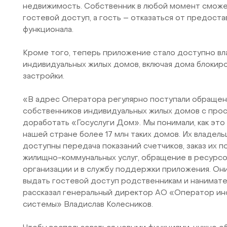
недвижимость. Собственник в любой момент сможе
гостевой доступ, а гость – отказаться от предост
функционала.
Кроме того, теперь приложение стало доступно в
индивидуальных жилых домов, включая дома блокир
застройки.
«В адрес Оператора регулярно поступали обращен
собственников индивидуальных жилых домов с про
доработать «Госуслуги Дом». Мы понимали, как это 
нашей стране более 17 млн таких домов. Их владель
доступны передача показаний счетчиков, заказ их п
жилищно-коммунальных услуг, обращение в ресур
организации и в службу поддержки приложения. Он
выдать гостевой доступ родственникам и нанимате
рассказал генеральный директор АО «Оператор и
системы» Владислав Колесников.