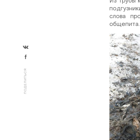
Из трубы 
подгузник
слова пр
общепита.
ПОДЕЛИТЬСЯ