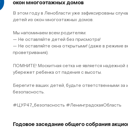
0
окон многоэтажных домов
В этом году в Ленобласти уже зафиксированы случа
детей из окон многоэтажных домов.
Мы напоминаем всем родителям:
— Не оставляйте детей без присмотра!
— Не оставляйте окна открытыми! (даже в режиме 
проветривания).
ПОМНИТЕ! Москитная сетка не является надежной 
убережет ребенка от падения с высоты.
Берегите ваших детей, будьте ответственными за 
безопасность.
#ЦУР47_безопасность #ЛенинградскаяОбласть
Годовое заседание общего собрания акци