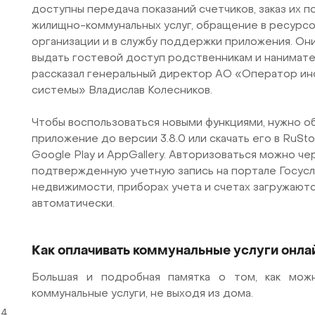
доступны передача показаний счетчиков, заказ их п
жилищно-коммунальных услуг, обращение в ресур
организации и в службу поддержки приложения. Он
выдать гостевой доступ родственникам и нанимате
рассказал генеральный директор АО «Оператор и
системы» Владислав Колесников.
Чтобы воспользоваться новыми функциями, нужно о
приложение до версии 3.8.0 или скачать его в RuSto
Google Play и AppGallery. Авторизоваться можно че
подтвержденную учетную запись на портале Госусл
недвижимости, приборах учета и счетах загружают
автоматически.
0
Как оплачивать коммунальные услуги онла
Большая и подробная памятка о том, как мож
коммунальные услуги, не выходя из дома.
24