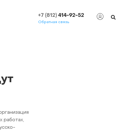
+7 (812)
414-92-52
Обратная связь
ут
организация
 работах,
усско-