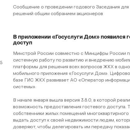
Сообщение о проведении годового Заседания для
решений общим собранием акционеров
В приложении «Госуслуги Дом» появился г
доступ
Минстрой России совместно с Минцифры России 
системную работу по развитию и внедрению мобил
5
платформы для решения всех вопросов ЖКХ в одно
мобильного приложения «Госуслуги Дом». Цифров
базе ГИС ЖКХ развивает АО «Оператор информац
системы».
В начале января вышла версия 3.8.0, в которой реал
возможность предоставления гостевого доступа. 
собственники жилых помещений многоквартирного
выдать доступ к своей недвижимости людям, котор
доверяют, чтобы делегировать им передачу показан