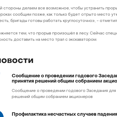
й стороны делаем все возможное, чтобы устранить проры
сроках сообщим позже, как только будет отрыто место уте
есть, бригады готовы работать круглосуточно», - отмети
жняется тем, что прорыв произошёл в лесу. Сейчас спе
ность доставить на место трал с экскаватором.
новости
7
Cообщение о проведении годового Заседа
принятия решений общим собранием акци
Сообщение о проведении годового Заседания для
решений общим собранием акционеров
Профилактика несчастных случаев падения