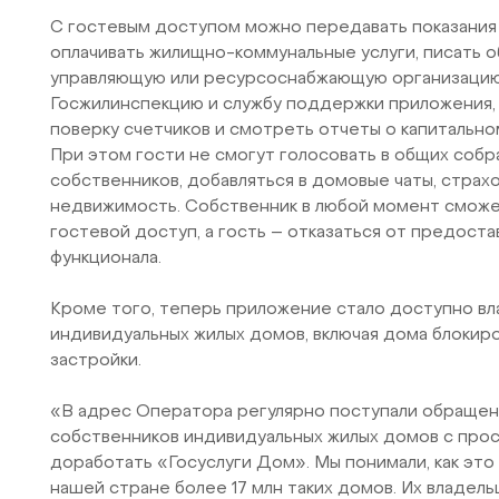
С гостевым доступом можно передавать показания 
оплачивать жилищно-коммунальные услуги, писать 
управляющую или ресурсоснабжающую организацию
Госжилинспекцию и службу поддержки приложения, 
поверку счетчиков и смотреть отчеты о капитальн
При этом гости не смогут голосовать в общих собр
собственников, добавляться в домовые чаты, страх
недвижимость. Собственник в любой момент сможе
гостевой доступ, а гость – отказаться от предост
функционала.
Кроме того, теперь приложение стало доступно в
индивидуальных жилых домов, включая дома блокир
застройки.
«В адрес Оператора регулярно поступали обращен
собственников индивидуальных жилых домов с про
доработать «Госуслуги Дом». Мы понимали, как это 
нашей стране более 17 млн таких домов. Их владель