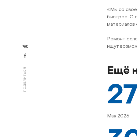
«Мы со свое
быстрее. О 
материалов 
Ремонт осло
ищут возмож
Ещё 
ПОДЕЛИТЬСЯ
2
Мая 2026