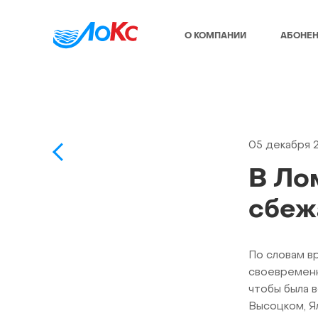
О КОМПАНИИ
АБОНЕ
05 декабря 
В Ло
сбеж
По словам в
своевременн
чтобы была 
Высоцком, Я